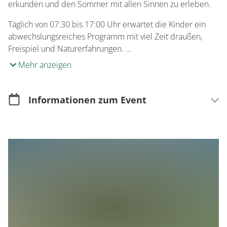
erkunden und den Sommer mit allen Sinnen zu erleben.
Täglich von 07:30 bis 17:00 Uhr erwartet die Kinder ein
abwechslungsreiches Programm mit viel Zeit draußen,
Freispiel und Naturerfahrungen. …
Mehr anzeigen
Informationen zum Event
Merkmale
Für Kinder & Jugendliche
Anmeldung
Anmeldung erforderlich
Informationen zur Anmeldung
jbraunshausen@kjf-saarlouis.de