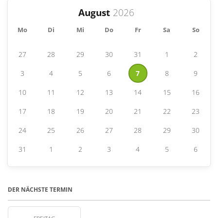
August
Mo
Di
Mi
Do
Fr
Sa
So
27
28
29
30
31
1
2
3
4
5
6
7
8
9
10
11
12
13
14
15
16
17
18
19
20
21
22
23
24
25
26
27
28
29
30
31
1
2
3
4
5
6
DER NÄCHSTE TERMIN