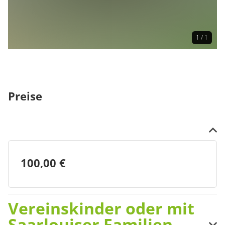
Mobil: 0172 6850184
1 / 1
Preise
100,00 €
Vereinskinder oder mit
Saarlouiser Familien-