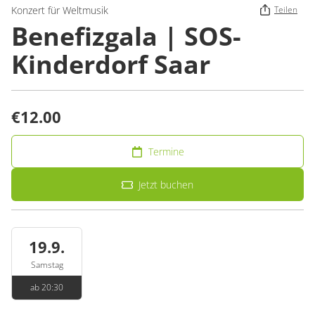
Konzert für Weltmusik
Teilen
Benefizgala | SOS-
Kinderdorf Saar
€12.00
Termine
Jetzt buchen
19.9.
Samstag
ab 20:30