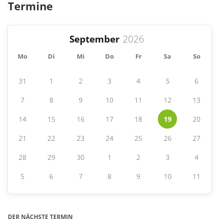
Termine
September
Mo
Di
Mi
Do
Fr
Sa
So
31
1
2
3
4
5
6
7
8
9
10
11
12
13
14
15
16
17
18
19
20
21
22
23
24
25
26
27
28
29
30
1
2
3
4
5
6
7
8
9
10
11
DER NÄCHSTE TERMIN