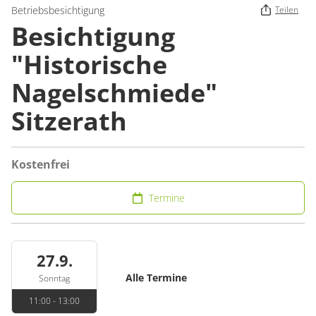
Betriebsbesichtigung
Teilen
Besichtigung
"Historische
Nagelschmiede"
Sitzerath
Kostenfrei
Termine
27.9.
Alle Termine
Sonntag
11:00 - 13:00