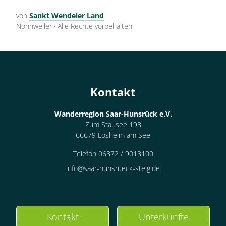
von
Sankt Wendeler Land
Nonnweiler
·
Alle Rechte vorbehalten
Kontakt
Wanderregion Saar-Hunsrück e.V.
Zum Stausee 198
66679 Losheim am See
Telefon 06872 / 9018100
info@saar-hunsrueck-steig.de
Kontakt
Unterkünfte