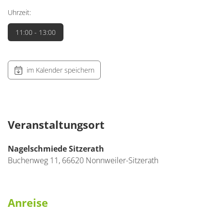
Uhrzeit:
11:00
- 13:00
im Kalender speichern
Veranstaltungsort
Nagelschmiede Sitzerath
Buchenweg 11,
66620
Nonnweiler-Sitzerath
Anreise