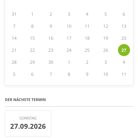
31
1
2
3
4
5
6
7
8
9
10
11
12
13
14
15
16
17
18
19
20
21
22
23
24
25
26
27
28
29
30
1
2
3
4
5
6
7
8
9
10
11
DER NÄCHSTE TERMIN
SONNTAG
27.09.2026