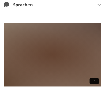
Sprachen
Sprachen
Deutsch
1 / 1