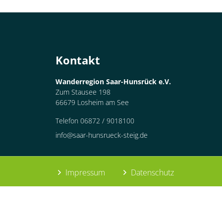
Container
Kontakt
Wanderregion Saar-Hunsrück e.V.
Zum Stausee 198
66679 Losheim am See
Telefon 06872 / 9018100
info@saar-hunsrueck-steig.de
Impressum
Datenschutz