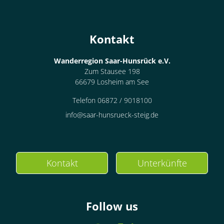
Kontakt
Wanderregion Saar-Hunsrück e.V.
Zum Stausee 198
66679 Losheim am See
Telefon 06872 / 9018100
info@saar-hunsrueck-steig.de
Kontakt
Unterkünfte
Follow us