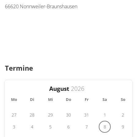
66620
Nonnweiler-Braunshausen
Termine
August
Mo
Di
Mi
Do
Fr
Sa
So
27
28
29
30
31
1
2
3
4
5
6
7
8
9