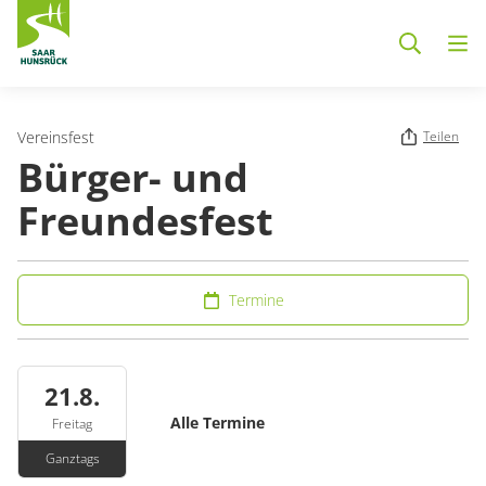
Zum Hauptinhalt springen
Vereinsfest
Teilen
Bürger- und
Freundesfest
Termine
21.8.
Alle Termine
Freitag
Ganztags