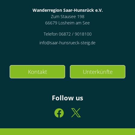
Wanderregion Saar-Hunsrück e.V.
Zum Stausee 198
66679 Losheim am See
Telefon 06872 / 9018100
info@saar-hunsrueck-steig.de
Kontakt
Unterkünfte
Follow us