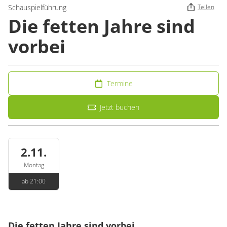
Schauspielführung
Teilen
Die fetten Jahre sind
vorbei
Termine
Jetzt buchen
2.11.
Montag
ab 21:00
Die fetten Jahre sind vorbei