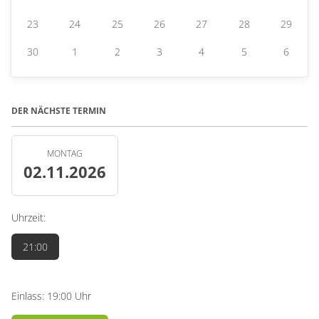
23
24
25
26
27
28
29
30
1
2
3
4
5
6
DER NÄCHSTE TERMIN
MONTAG
02.11.2026
Uhrzeit:
21:00
Einlass: 19:00 Uhr