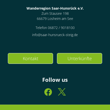
Wanderregion Saar-Hunsrück e.V.
Zum Stausee 198
66679 Losheim am See
Telefon 06872 / 9018100
info@saar-hunsrueck-steig.de
Kontakt
Unterkünfte
Follow us