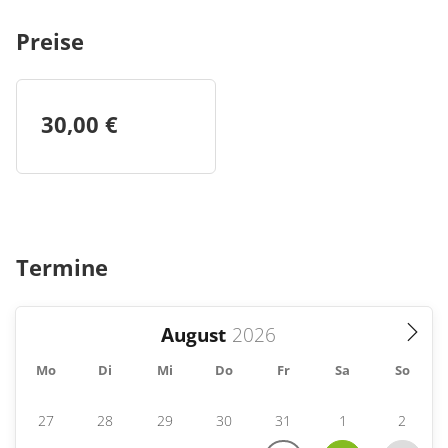
Preise
30,00 €
Termine
August
Mo
Di
Mi
Do
Fr
Sa
So
27
28
29
30
31
1
2