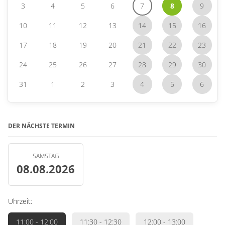
3
4
5
6
7
8
9
10
11
12
13
14
15
16
17
18
19
20
21
22
23
24
25
26
27
28
29
30
31
1
2
3
4
5
6
DER NÄCHSTE TERMIN
SAMSTAG
08.08.2026
Uhrzeit:
11:00
- 12:00
11:30
- 12:30
12:00
- 13:00