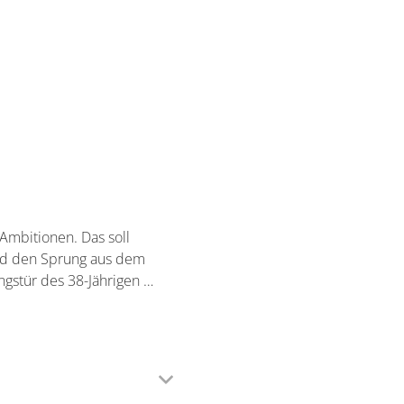
 Ambitionen. Das soll
and den Sprung aus dem
ngstür des 38-Jährigen …