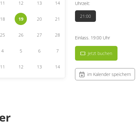
11
12
13
14
Uhrzeit:
21:00
18
19
20
21
25
26
27
28
Einlass. 19:00 Uhr
4
5
6
7
Jetzt buchen
11
12
13
14
im Kalender speichern
er