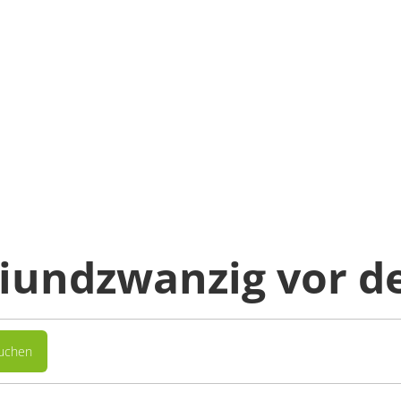
iundzwanzig vor d
buchen