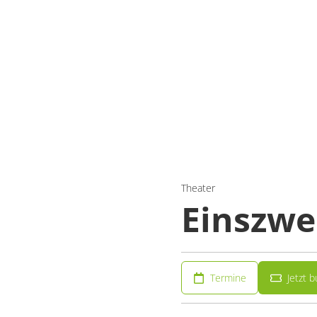
Theater
Einszwe
Termine
Jetzt 