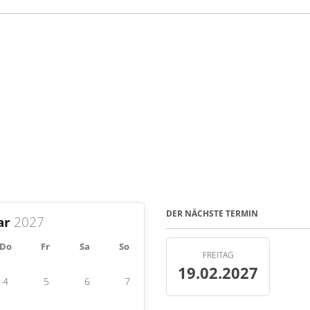
DER NÄCHSTE TERMIN
ar
Do
Fr
Sa
So
FREITAG
19.02.2027
4
5
6
7