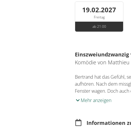
19.02.2027
Freitag
ab 21:00
Einszweiundzwanzig 
Komödie von Matthieu 
Bertrand hat das Gefühl, se
aufhören. Nach dem missgl
Fenster wagen. Doch auch d
Mehr anzeigen
Informationen z