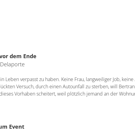
vor dem Ende
Delaporte
in Leben verpasst zu haben. Keine Frau, langweiliger Job, keine
ückten Versuch, durch einen Autounfall zu sterben, will Bertr
ieses Vorhaben scheitert, weil plötzlich jemand an der Wohnu
um Event