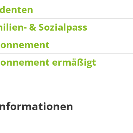
udenten
ilien- & Sozialpass
bonnement
onnement ermäßigt
nformationen