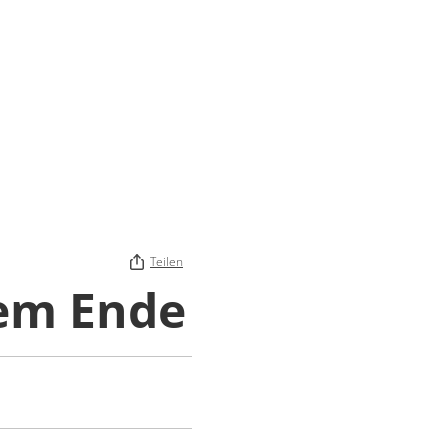
Teilen
em Ende