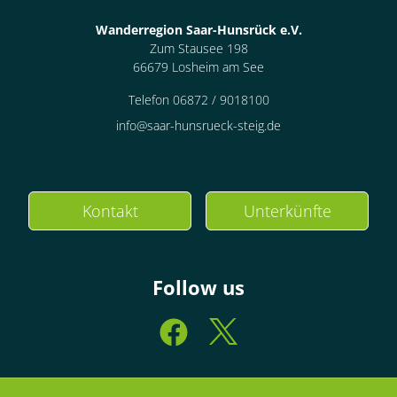
Wanderregion Saar-Hunsrück e.V.
Zum Stausee 198
66679 Losheim am See
Telefon 06872 / 9018100
info@saar-hunsrueck-steig.de
Kontakt
Unterkünfte
Follow us