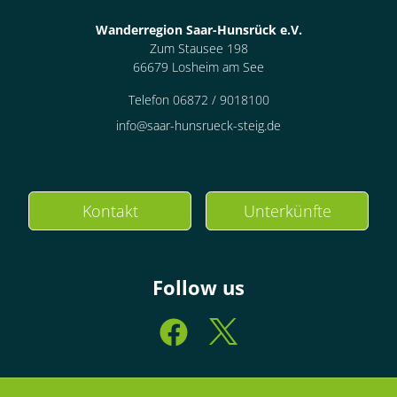
Wanderregion Saar-Hunsrück e.V.
Zum Stausee 198
66679 Losheim am See
Telefon 06872 / 9018100
info@saar-hunsrueck-steig.de
Kontakt
Unterkünfte
Follow us