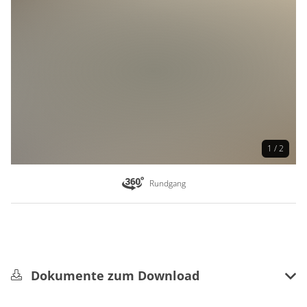
Anmeldung
Anmeldung erforderlich
1 / 2
Rundgang
Dokumente zum Download
Ferienprogramm 2026 - Handzettel Mosaik-Bogen