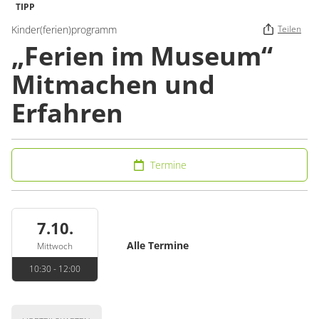
TIPP
Kinder(ferien)programm
Teilen
„Ferien im Museum“
Mitmachen und
Erfahren
Termine
7.10.
Alle Termine
Mittwoch
10:30 - 12:00