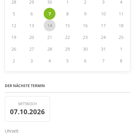
28
29
30
1
2
3
4
5
6
7
8
9
10
11
12
13
14
15
16
17
18
19
20
21
22
23
24
25
26
27
28
29
30
31
1
2
3
4
5
6
7
8
DER NÄCHSTE TERMIN
MITTWOCH
07.10.2026
Uhrzeit: