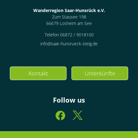
Wanderregion Saar-Hunsrück e.V.
Zum Stausee 198
66679 Losheim am See
Telefon 06872 / 9018100
info@saar-hunsrueck-steig.de
Kontakt
Unterkünfte
Follow us