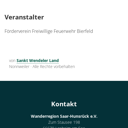
Veranstalter
Förderverein Freiwillige Feuerwehr Bierfeld
von
Sankt Wendeler Land
Nonnweiler
·
Alle Rechte vorbehalten
Kontakt
Wanderregion Saar-Hunsrück e.V.
Zum Stausee 198