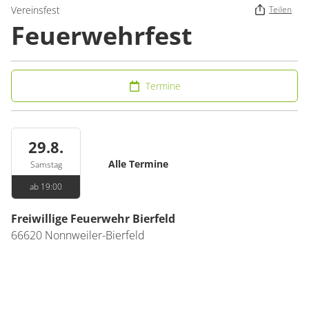
Vereinsfest
Teilen
Feuerwehrfest
Termine
29.8.
Alle Termine
Samstag
ab 19:00
Freiwillige Feuerwehr Bierfeld
66620
Nonnweiler-Bierfeld