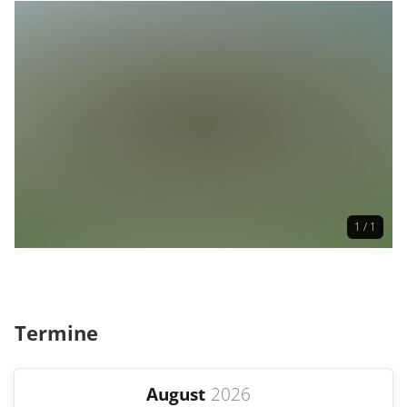
1 / 1
Termine
August