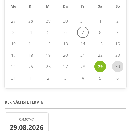
Mo
Di
Mi
Do
Fr
Sa
So
27
28
29
30
31
1
2
3
4
5
6
7
8
9
10
11
12
13
14
15
16
17
18
19
20
21
22
23
24
25
26
27
28
29
30
31
1
2
3
4
5
6
DER NÄCHSTE TERMIN
SAMSTAG
29.08.2026