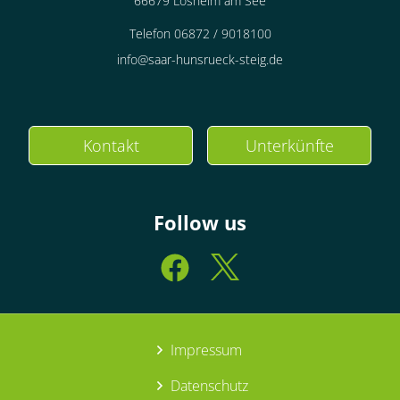
66679 Losheim am See
Telefon 06872 / 9018100
info@saar-hunsrueck-steig.de
Kontakt
Unterkünfte
Follow us
Impressum
Datenschutz