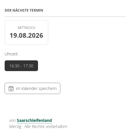
DER NÄCHSTE TERMIN
MITTWOCH
19.08.2026
Uhrzeit:
16:30
- 17:30
im Kalender speichern
von
Saarschleifenland
Merzig
·
Alle Rechte vorbehalten