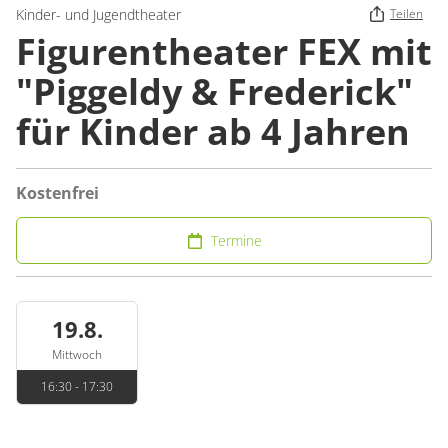
Kinder- und Jugendtheater
Teilen
Figurentheater FEX mit
"Piggeldy & Frederick"
für Kinder ab 4 Jahren
Kostenfrei
Termine
19.8.
Mittwoch
16:30 - 17:30