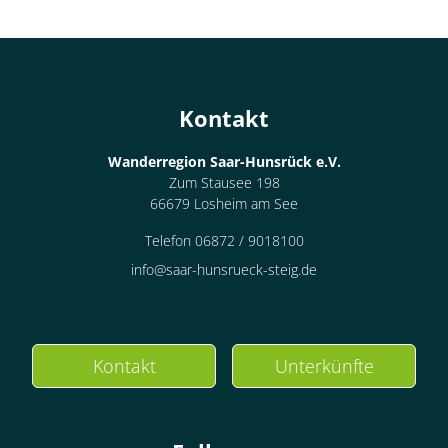
Kontakt
Wanderregion Saar-Hunsrück e.V.
Zum Stausee 198
66679 Losheim am See
Telefon 06872 / 9018100
info@saar-hunsrueck-steig.de
Kontakt
Unterkünfte