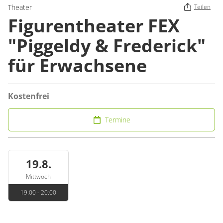
Theater
Teilen
Figurentheater FEX
"Piggeldy & Frederick"
für Erwachsene
Kostenfrei
Termine
19.8.
Mittwoch
19:00 - 20:00