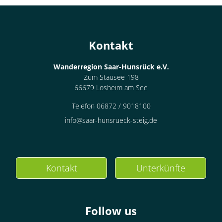
Kontakt
Wanderregion Saar-Hunsrück e.V.
Zum Stausee 198
66679 Losheim am See
Telefon 06872 / 9018100
info@saar-hunsrueck-steig.de
Kontakt
Unterkünfte
Follow us