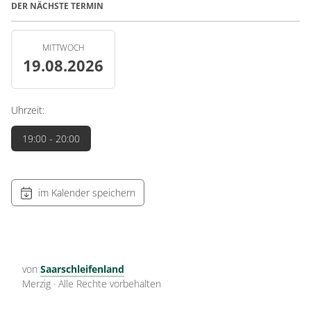
DER NÄCHSTE TERMIN
MITTWOCH
19.08.2026
Uhrzeit:
19:00
- 20:00
im Kalender speichern
von
Saarschleifenland
Merzig
·
Alle Rechte vorbehalten