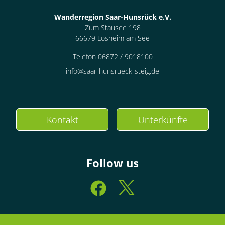
Wanderregion Saar-Hunsrück e.V.
Zum Stausee 198
66679 Losheim am See
Telefon 06872 / 9018100
info@saar-hunsrueck-steig.de
Kontakt
Unterkünfte
Follow us