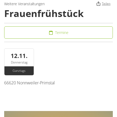
Weitere Veranstaltungen
Teilen
Frauenfrühstück
Termine
12.11.
Donnerstag
Ganztags
66620
Nonnweiler-Primstal