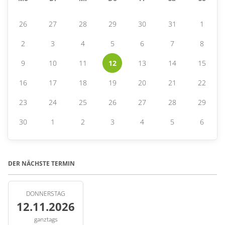
26
27
28
29
30
31
1
2
3
4
5
6
7
8
9
10
11
12
13
14
15
16
17
18
19
20
21
22
23
24
25
26
27
28
29
30
1
2
3
4
5
6
DER NÄCHSTE TERMIN
DONNERSTAG
12.11.2026
ganztags