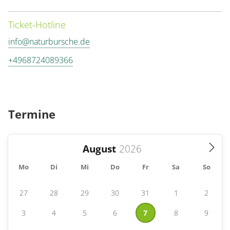
Ticket-Hotline
info@naturbursche.de
+4968724089366
Termine
August
Mo
Di
Mi
Do
Fr
Sa
So
27
28
29
30
31
1
2
3
4
5
6
7
8
9