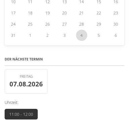
10
11
12
13
14
15
16
17
18
19
20
21
22
23
24
25
26
27
28
29
30
31
1
2
3
4
5
6
DER NÄCHSTE TERMIN
FREITAG
07.08.2026
Uhrzeit:
11:00
- 12:00