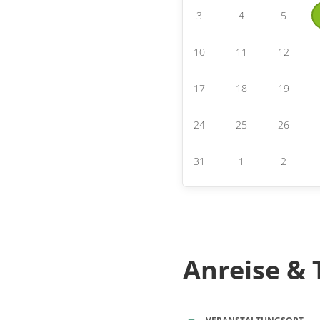
3
4
5
10
11
12
17
18
19
24
25
26
31
1
2
Anreise & 