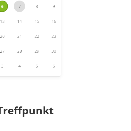
6
7
8
9
13
14
15
16
20
21
22
23
27
28
29
30
3
4
5
6
Treffpunkt