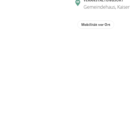
VERANSTALTUNGSORT
Gemeindehaus, Kaiser-
Mobilität vor Ort