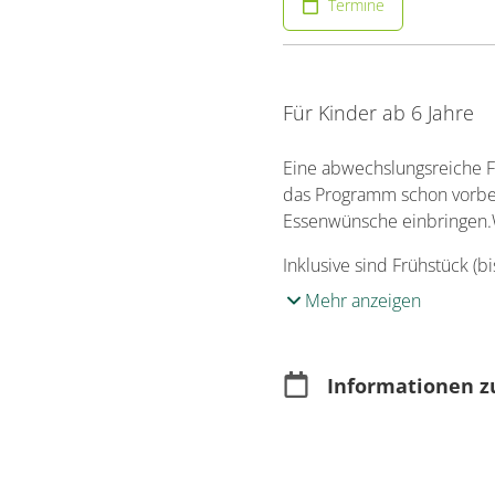
Termine
Für Kinder ab 6 Jahre
Eine abwechslungsreiche F
das Programm schon vorbere
Essenwünsche einbringen.W
Inklusive sind Frühstück (b
Mehr anzeigen
Informationen z
Merkmale
Für Kinder & Juge