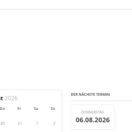
DER NÄCHSTE TERMIN
t
Do
Fr
Sa
So
DONNERSTAG
06.08.2026
30
31
1
2