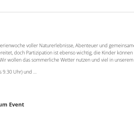
erienwoche voller Naturerlebnisse, Abenteuer und gemeinsamer
itet, doch Partizipation ist ebenso wichtig, die Kinder könn
ir wollen das sommerliche Wetter nutzen und viel in unserem
is 9.30 Uhr) und …
um Event
ndliche