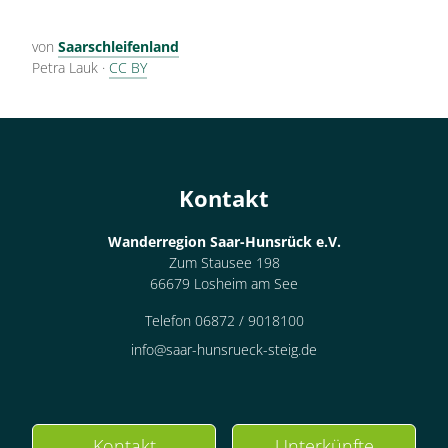
von
Saarschleifenland
Petra Lauk
·
CC BY
Kontakt
Wanderregion Saar-Hunsrück e.V.
Zum Stausee 198
66679 Losheim am See
Telefon 06872 / 9018100
info@saar-hunsrueck-steig.de
Kontakt
Unterkünfte