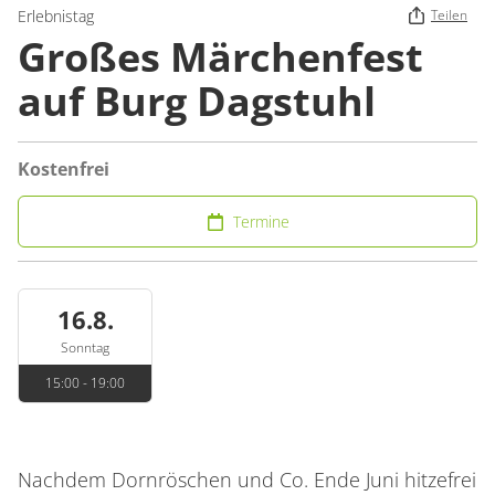
Erlebnistag
Teilen
Großes Märchenfest
auf Burg Dagstuhl
Kostenfrei
Termine
16.8.
Sonntag
15:00 - 19:00
Nachdem Dornröschen und Co. Ende Juni hitzefrei