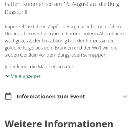
hatten, kommen sie am 16. August auf die Burg
Dagstuhl!
Rapunzel lässt ihren Zopf die Burgmauer herunterfallen,
Dornröschen wird von ihrem Prinzen unterm Ahornbaum
wachgeküsst, der Froschkönig holt der Prinzessin die
goldene Kugel aus dem Brunnen und der Wolf will die
sieben Geißlein vor dem Burggraben schnappen.
Jeder kennt die Märchen aus der …
Mehr anzeigen
Informationen zum Event
Merkmale
Weitere Informationen
Open Air
Für Kinder & Jugendliche