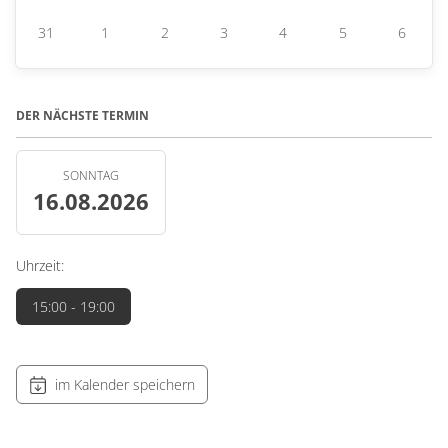
31
1
2
3
4
5
6
DER NÄCHSTE TERMIN
SONNTAG
16.08.2026
Uhrzeit:
15:00
- 19:00
im Kalender speichern