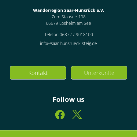
Wanderregion Saar-Hunsrück e.V.
Zum Stausee 198
66679 Losheim am See
Telefon 06872 / 9018100
info@saar-hunsrueck-steig.de
Kontakt
Unterkünfte
Follow us