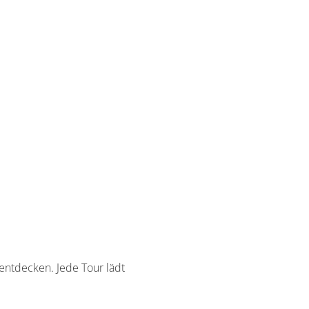
entdecken. Jede Tour lädt