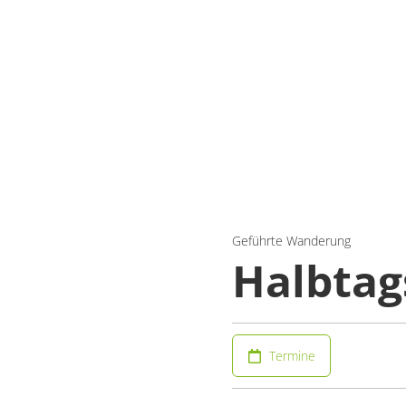
Geführte Wanderung
Halbta
Termine