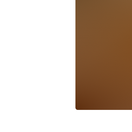
Informationen zu
Eine Anmeldung ist e