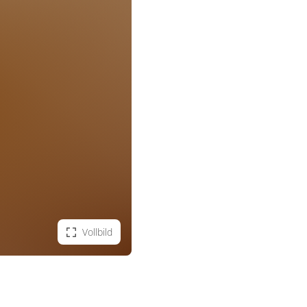
Vollbild