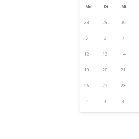
Mo
Di
Mi
28
29
30
5
6
7
12
13
14
19
20
21
26
27
28
2
3
4