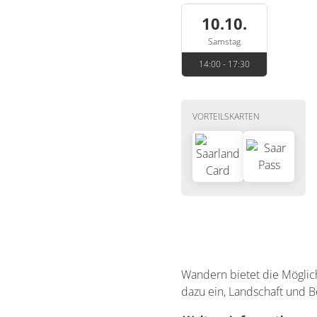
10.10.
Samstag
14:00 - 17:30
VORTEILSKARTEN
Wandern bietet die Möglich
dazu ein, Landschaft und 