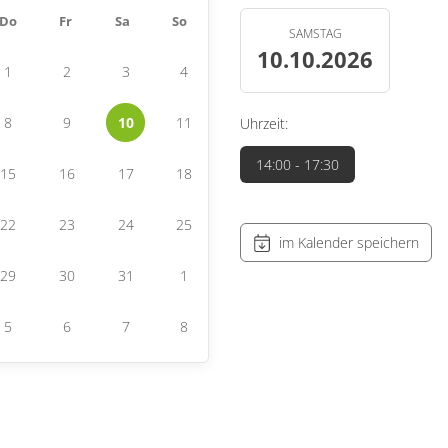
Do
Fr
Sa
So
SAMSTAG
10.10.2026
1
2
3
4
8
9
10
11
Uhrzeit:
14:00
- 17:30
15
16
17
18
22
23
24
25
im Kalender speichern
29
30
31
1
5
6
7
8