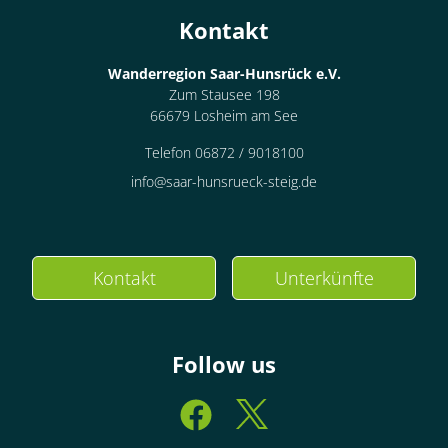
Kontakt
Wanderregion Saar-Hunsrück e.V.
Zum Stausee 198
66679 Losheim am See
Telefon 06872 / 9018100
info@saar-hunsrueck-steig.de
Kontakt
Unterkünfte
Follow us