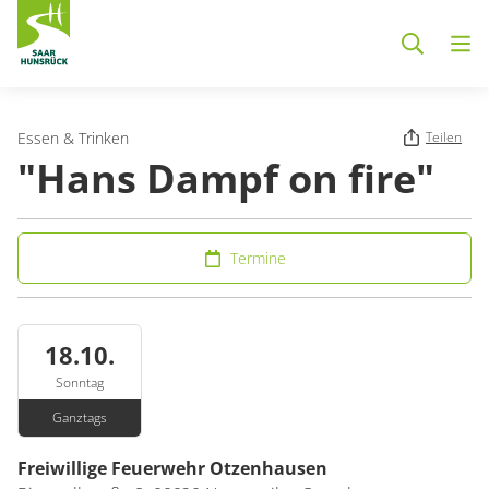
Zum Hauptinhalt springen
Essen & Trinken
Teilen
"Hans Dampf on fire"
Termine
18.10.
Sonntag
Ganztags
Freiwillige Feuerwehr Otzenhausen