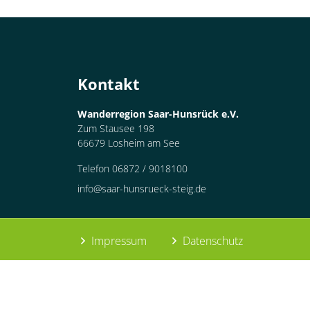
Container
Kontakt
Wanderregion Saar-Hunsrück e.V.
Zum Stausee 198
66679 Losheim am See
Telefon 06872 / 9018100
info@saar-hunsrueck-steig.de
Impressum
Datenschutz