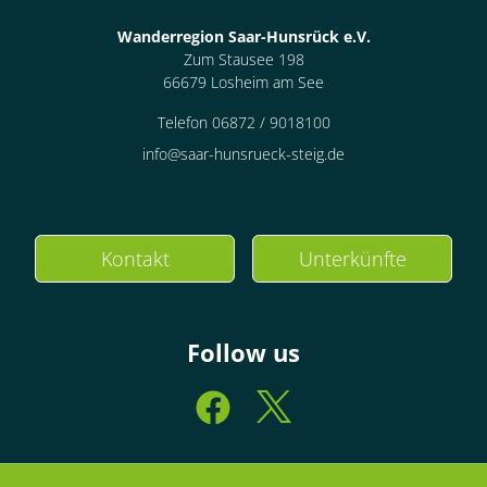
Wanderregion Saar-Hunsrück e.V.
Zum Stausee 198
66679 Losheim am See
Telefon 06872 / 9018100
info@saar-hunsrueck-steig.de
Kontakt
Unterkünfte
Follow us