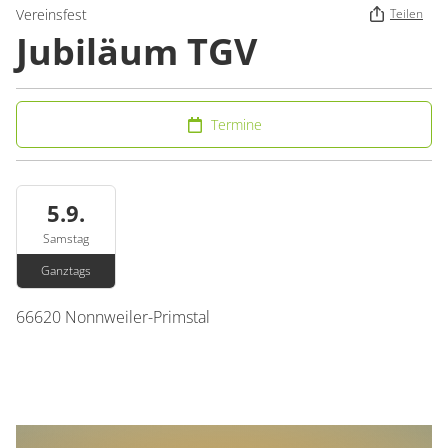
Vereinsfest
Teilen
Jubiläum TGV
Termine
5.9.
Samstag
Ganztags
66620
Nonnweiler-Primstal