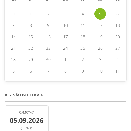
31
1
2
3
4
5
6
7
8
9
10
11
12
13
14
15
16
17
18
19
20
21
22
23
24
25
26
27
28
29
30
1
2
3
4
5
6
7
8
9
10
11
DER NÄCHSTE TERMIN
SAMSTAG
05.09.2026
ganztags