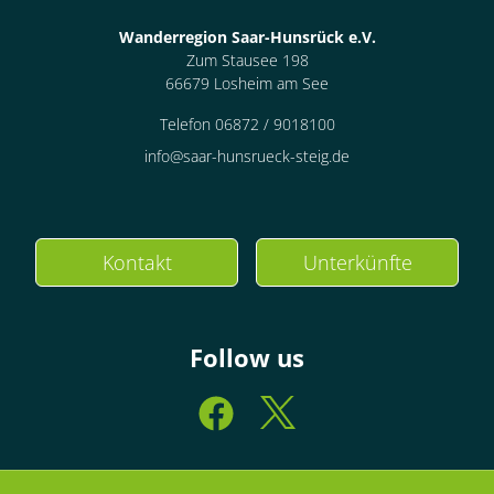
Wanderregion Saar-Hunsrück e.V.
Zum Stausee 198
66679 Losheim am See
Telefon 06872 / 9018100
info@saar-hunsrueck-steig.de
Kontakt
Unterkünfte
Follow us