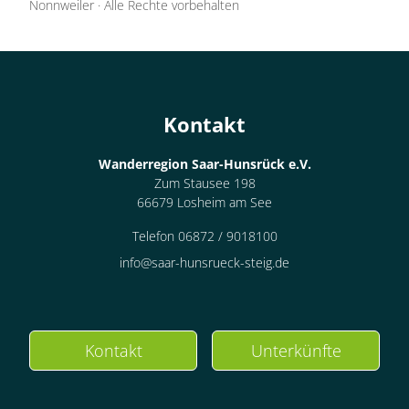
Nonnweiler
·
Alle Rechte vorbehalten
Kontakt
Wanderregion Saar-Hunsrück e.V.
Zum Stausee 198
66679 Losheim am See
Telefon 06872 / 9018100
info@saar-hunsrueck-steig.de
Kontakt
Unterkünfte