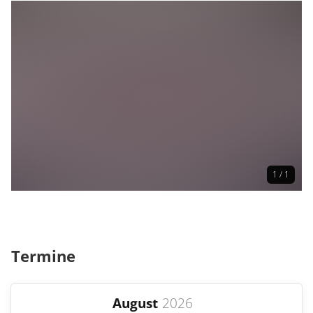
1 / 1
Termine
August