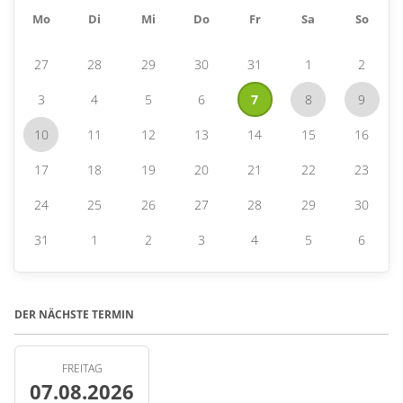
Mo
Di
Mi
Do
Fr
Sa
So
27
28
29
30
31
1
2
3
4
5
6
7
8
9
10
11
12
13
14
15
16
17
18
19
20
21
22
23
24
25
26
27
28
29
30
31
1
2
3
4
5
6
DER NÄCHSTE TERMIN
FREITAG
07.08.2026