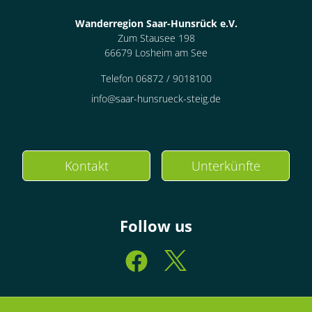
Wanderregion Saar-Hunsrück e.V.
Zum Stausee 198
66679 Losheim am See
Telefon 06872 / 9018100
info@saar-hunsrueck-steig.de
Kontakt
Unterkünfte
Follow us