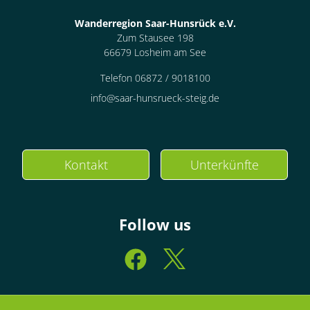
Wanderregion Saar-Hunsrück e.V.
Zum Stausee 198
66679 Losheim am See
Telefon 06872 / 9018100
info@saar-hunsrueck-steig.de
Kontakt
Unterkünfte
Follow us