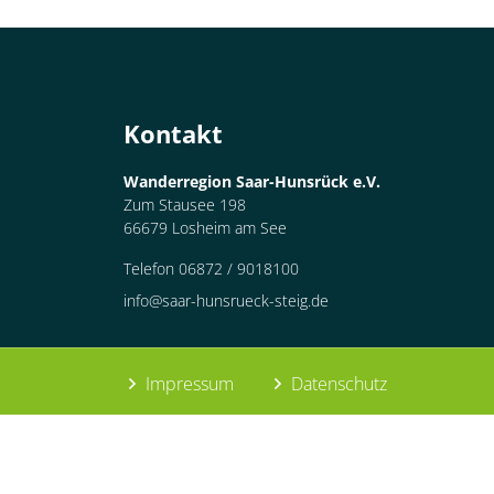
Container
Kontakt
Wanderregion Saar-Hunsrück e.V.
Zum Stausee 198
66679 Losheim am See
Telefon 06872 / 9018100
info@saar-hunsrueck-steig.de
Impressum
Datenschutz