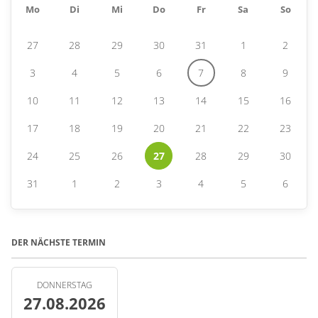
Mo
Di
Mi
Do
Fr
Sa
So
27
28
29
30
31
1
2
3
4
5
6
7
8
9
10
11
12
13
14
15
16
17
18
19
20
21
22
23
24
25
26
27
28
29
30
31
1
2
3
4
5
6
DER NÄCHSTE TERMIN
DONNERSTAG
27.08.2026