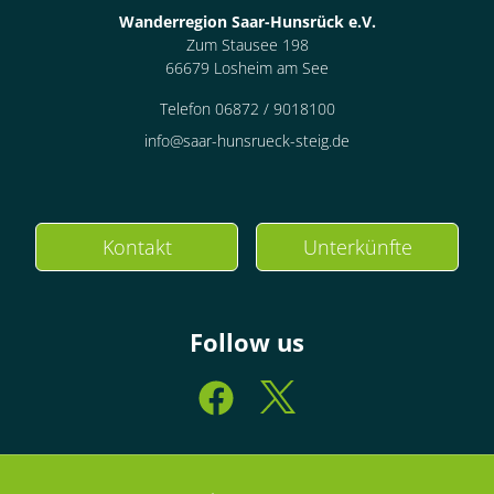
Wanderregion Saar-Hunsrück e.V.
Zum Stausee 198
66679 Losheim am See
Telefon 06872 / 9018100
info@saar-hunsrueck-steig.de
Kontakt
Unterkünfte
Follow us