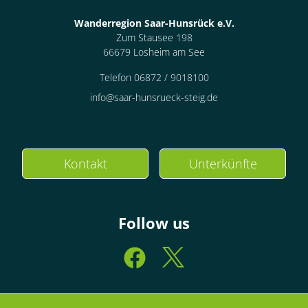
Wanderregion Saar-Hunsrück e.V.
Zum Stausee 198
66679 Losheim am See
Telefon 06872 / 9018100
info@saar-hunsrueck-steig.de
Kontakt
Unterkünfte
Follow us