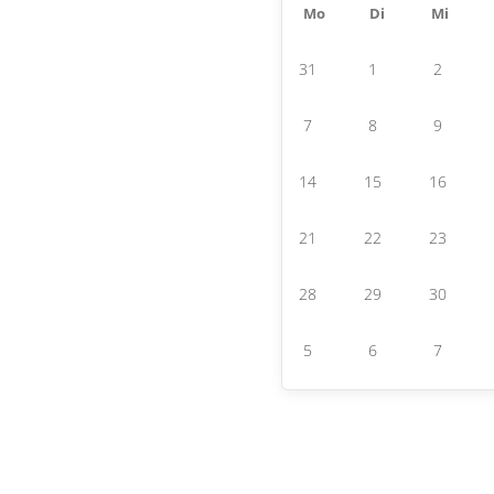
Mo
Di
Mi
31
1
2
7
8
9
14
15
16
21
22
23
28
29
30
5
6
7