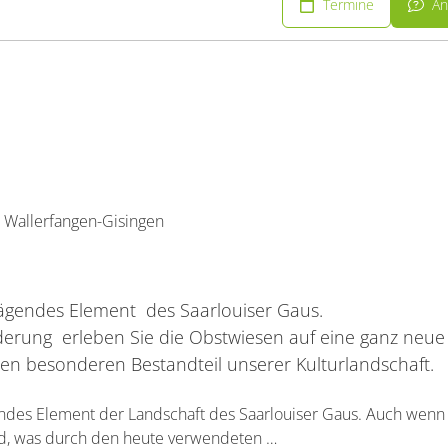
Termine
An
Wallerfangen-Gisingen
rägendes Element des Saarlouiser Gaus.
erung erleben Sie die Obstwiesen auf eine ganz neue 
sen besonderen Bestandteil unserer Kulturlandschaft.
ndes Element der Landschaft des Saarlouiser Gaus. Auch wenn 
nd, was durch den heute verwendeten …