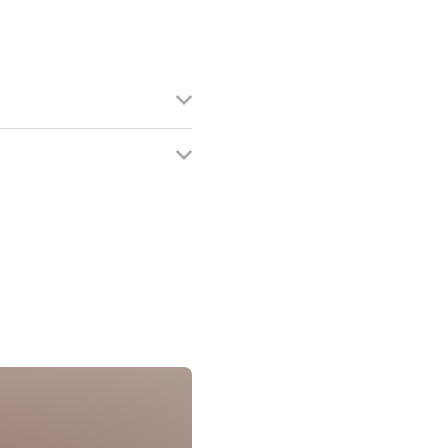
hs-saarlouis.de