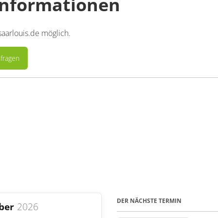
nformationen
aarlouis.de möglich.
fragen
DER NÄCHSTE TERMIN
ber