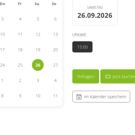
Do
Fr
Sa
So
SAMSTAG
26.09.2026
3
4
5
6
10
11
12
13
Uhrzeit:
15:00
17
18
19
20
24
25
26
27
Anfragen
Jetzt buche
1
2
3
4
8
9
10
11
im Kalender speichern