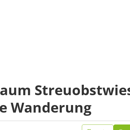
aum Streuobstwies
te Wanderung