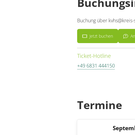
Buchungsi
Buchung über kvhs@kreis-s
Jetzt buchen
An
Ticket-Hotline
+49 6831 444150
Termine
Septem