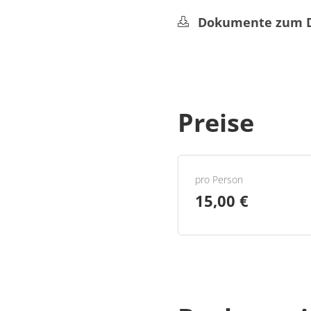
Dokumente zum 
2026 Programm AAA Um
Preise
pro Person
15,00 €