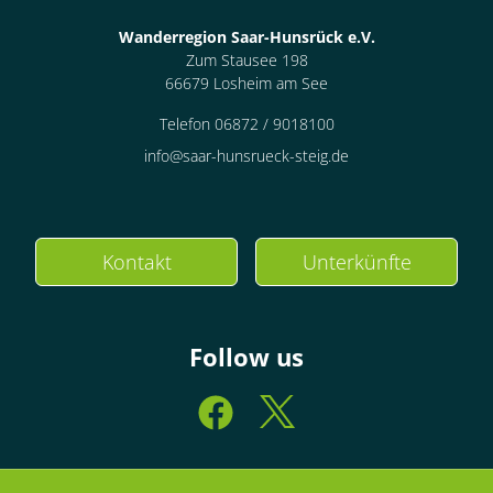
Wanderregion Saar-Hunsrück e.V.
Zum Stausee 198
66679 Losheim am See
Telefon 06872 / 9018100
info@saar-hunsrueck-steig.de
Kontakt
Unterkünfte
Follow us