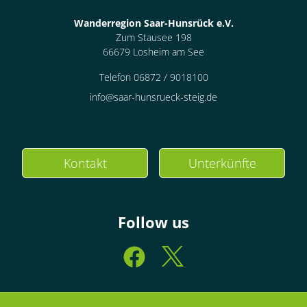
Wanderregion Saar-Hunsrück e.V.
Zum Stausee 198
66679 Losheim am See
Telefon 06872 / 9018100
info@saar-hunsrueck-steig.de
Kontakt
Unterkünfte
Follow us