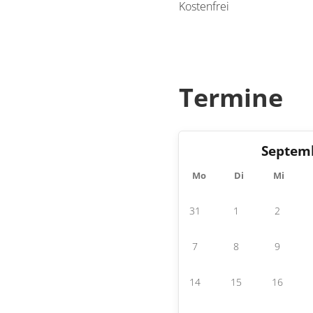
Kostenfrei
Termine
Septem
Mo
Di
Mi
31
1
2
7
8
9
14
15
16