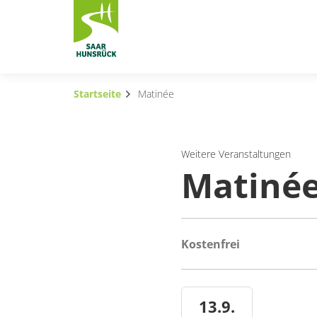
Zum Hauptinhalt springen
Startseite
Matinée
Subnavigation umschalten
Subnavigation umschalten
Weitere Veranstaltungen
Matiné
Subnavigation umschalten
Subnavigation umschalten
Subnavigation umschalten
Kostenfrei
Subnavigation umschalten
13.9.