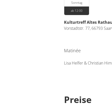
Sonntag
ab 12:00
Kulturtreff Altes Ratha
Vorstadtstr. 77,
66793
Saar
Matinée
Lisa Helfer & Christian Hi
Preise