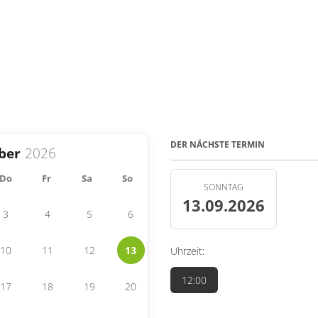
DER NÄCHSTE TERMIN
ber
Do
Fr
Sa
So
SONNTAG
13.09.2026
3
4
5
6
10
11
12
13
Uhrzeit:
12:00
17
18
19
20