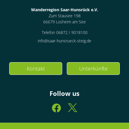
Wanderregion Saar-Hunsrück e.V.
Zum Stausee 198
66679 Losheim am See
Telefon 06872 / 9018100
info@saar-hunsrueck-steig.de
Kontakt
Unterkünfte
Follow us