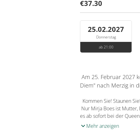
€37.30
25.02.2027
Donnerstag
ab 21:00
Am 25. Februar 2027 k
Diem" nach Merzig in di
Kommen Sie! Staunen Sie! S
Nur Mirja Boes ist Mutter, 
es ab sofort bei der Queen
Mehr anzeigen