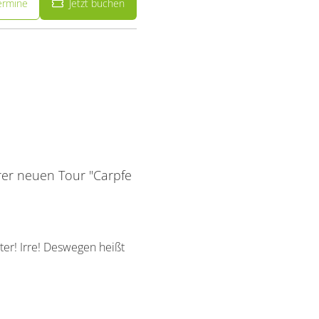
ermine
Jetzt buchen
er neuen Tour "Carpfe
lter! Irre! Deswegen heißt