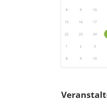
8
9
10
15
16
17
22
23
24
1
2
3
8
9
10
Veranstalt