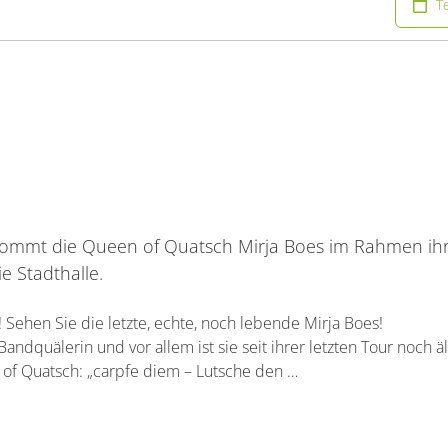
T
ommt die Queen of Quatsch Mirja Boes im Rahmen ihr
e Stadthalle.
ehen Sie die letzte, echte, noch lebende Mirja Boes!
Bandquälerin und vor allem ist sie seit ihrer letzten Tour noch ä
 of Quatsch: „carpfe diem – Lutsche den …