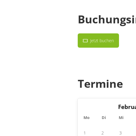
Buchungsi
Jetzt buchen
Termine
Febru
Mo
Di
Mi
1
2
3