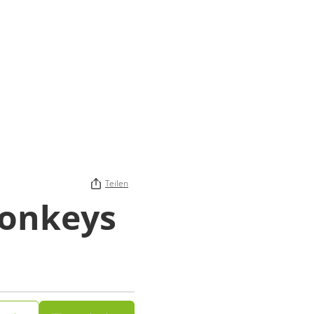
Teilen
Donkeys