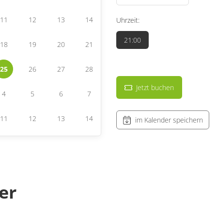
11
12
13
14
Uhrzeit:
21:00
18
19
20
21
25
26
27
28
Jetzt buchen
4
5
6
7
11
12
13
14
im Kalender speichern
er