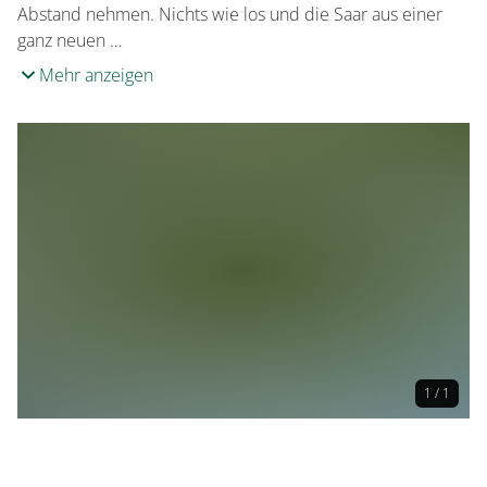
Abstand nehmen. Nichts wie los und die Saar aus einer
ganz neuen …
Mehr anzeigen
1 / 1