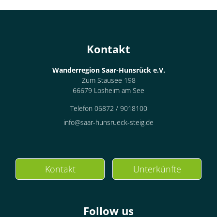
Kontakt
Wanderregion Saar-Hunsrück e.V.
Zum Stausee 198
66679 Losheim am See
Telefon 06872 / 9018100
info@saar-hunsrueck-steig.de
Kontakt
Unterkünfte
Follow us