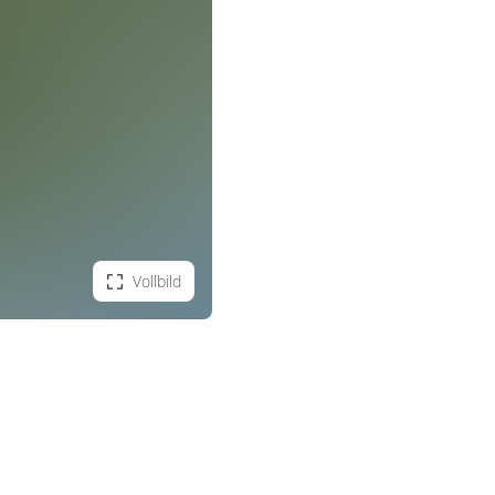
Vollbild