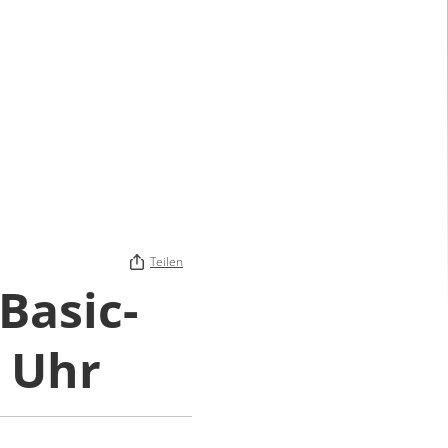
Teilen
Basic-
0 Uhr