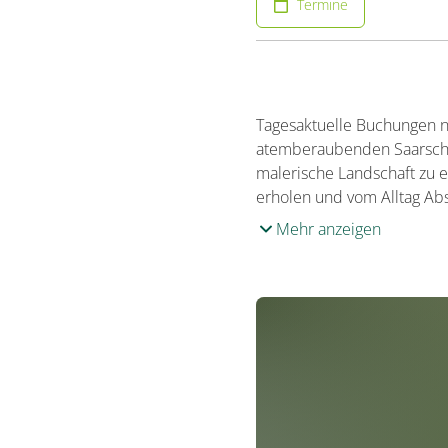
Termine
Tagesaktuelle Buchungen nu
atemberaubenden Saarschle
malerische Landschaft zu e
erholen und vom Alltag Ab
Mehr anzeigen