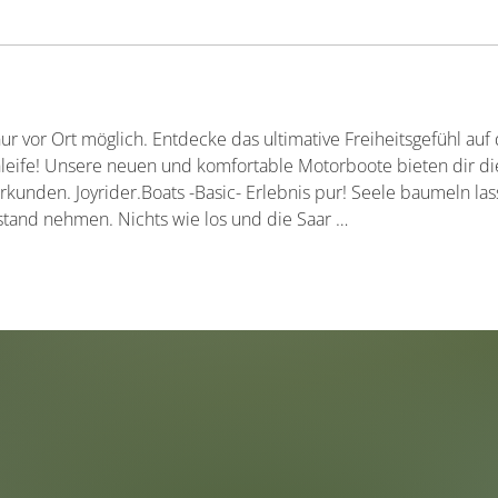
r vor Ort möglich. Entdecke das ultimative Freiheitsgefühl auf
ife! Unsere neuen und komfortable Motorboote bieten dir die 
rkunden. Joyrider.Boats -Basic- Erlebnis pur! Seele baumeln las
stand nehmen. Nichts wie los und die Saar …