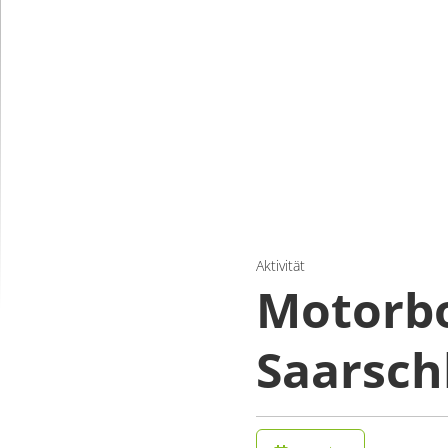
Aktivität
Motorbo
Saarschl