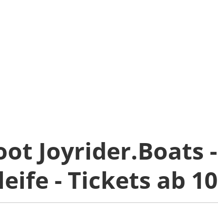
ot Joyrider.Boats -
eife - Tickets ab 1