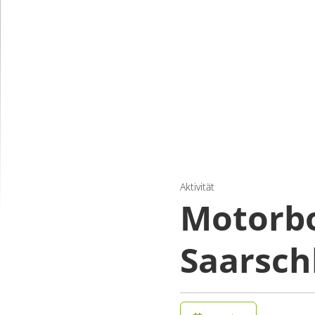
Aktivität
Motorbo
Saarschl