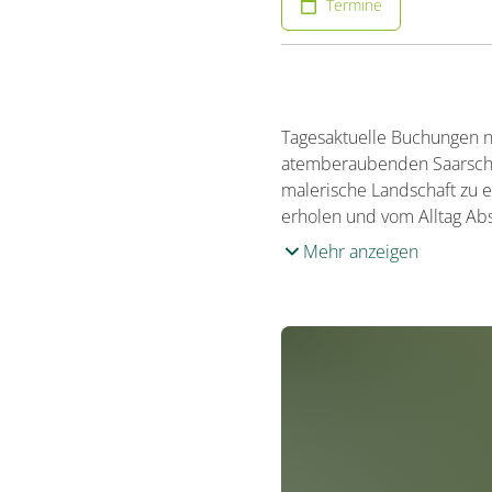
Termine
Tagesaktuelle Buchungen nu
atemberaubenden Saarschle
malerische Landschaft zu e
erholen und vom Alltag Ab
Mehr anzeigen