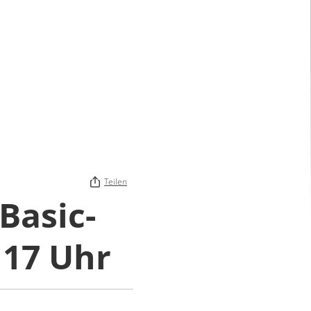
Teilen
Basic-
 17 Uhr