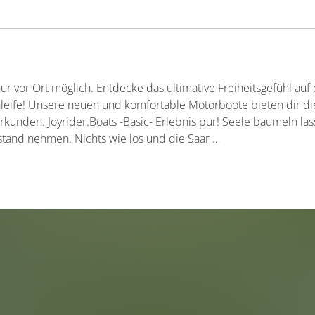
r vor Ort möglich. Entdecke das ultimative Freiheitsgefühl auf
ife! Unsere neuen und komfortable Motorboote bieten dir die 
rkunden. Joyrider.Boats -Basic- Erlebnis pur! Seele baumeln las
stand nehmen. Nichts wie los und die Saar …