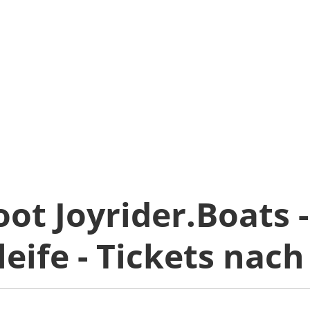
ot Joyrider.Boats -
eife - Tickets nach