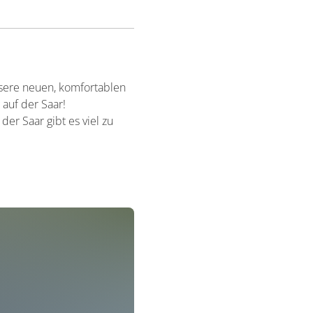
nsere neuen, komfortablen
auf der Saar!
der Saar gibt es viel zu