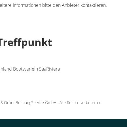
eitere Informationen bitte den Anbieter kontaktieren.
Treffpunkt
chland Bootsverleih SaaRiviera
S OnlineBuchungService GmbH
·
Alle Rechte vorbehalten