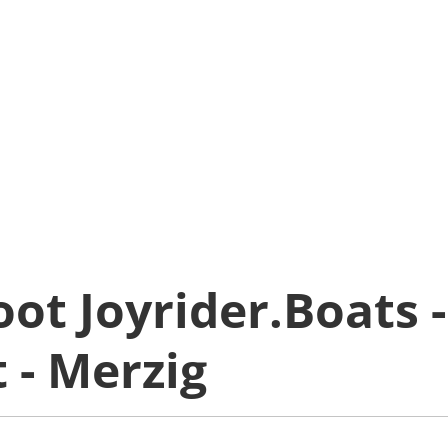
ot Joyrider.Boats -
 - Merzig