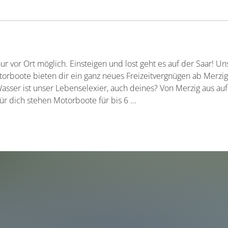
r vor Ort möglich. Einsteigen und lost geht es auf der Saar! U
orboote bieten dir ein ganz neues Freizeitvergnügen ab Merzig 
Wasser ist unser Lebenselexier, auch deines? Von Merzig aus auf 
ür dich stehen Motorboote für bis 6 …