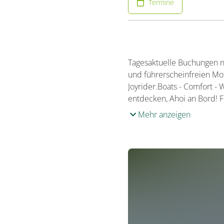
Termine
Tagesaktuelle Buchungen nu
und führerscheinfreien Mot
Joyrider.Boats - Comfort - 
entdecken, Ahoi an Bord! F
Mehr anzeigen