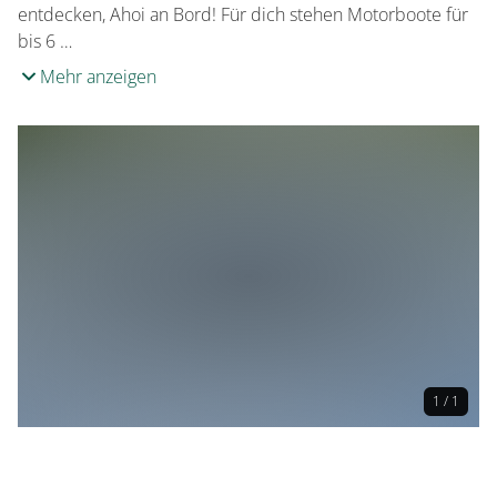
entdecken, Ahoi an Bord! Für dich stehen Motorboote für
bis 6 …
Mehr anzeigen
1 / 1