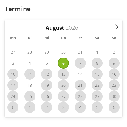
Termine
August
Mo
Di
Mi
Do
Fr
Sa
So
27
28
29
30
31
1
2
3
4
5
6
7
8
9
10
11
12
13
14
15
16
17
18
19
20
21
22
23
24
25
26
27
28
29
30
31
1
2
3
4
5
6