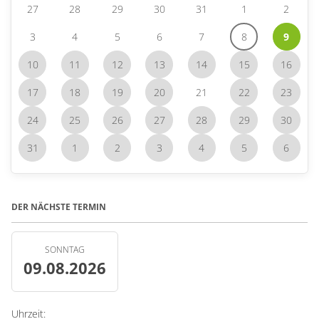
27
28
29
30
31
1
2
3
4
5
6
7
8
9
10
11
12
13
14
15
16
17
18
19
20
21
22
23
24
25
26
27
28
29
30
31
1
2
3
4
5
6
DER NÄCHSTE TERMIN
SONNTAG
09.08.2026
Uhrzeit: