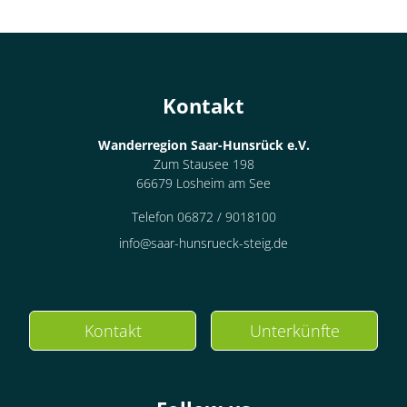
Kontakt
Wanderregion Saar-Hunsrück e.V.
Zum Stausee 198
66679 Losheim am See
Telefon 06872 / 9018100
info@saar-hunsrueck-steig.de
Kontakt
Unterkünfte