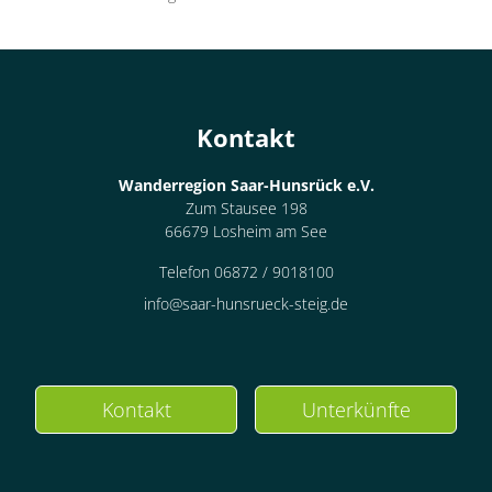
Kontakt
Wanderregion Saar-Hunsrück e.V.
Zum Stausee 198
66679 Losheim am See
Telefon 06872 / 9018100
info@saar-hunsrueck-steig.de
Kontakt
Unterkünfte