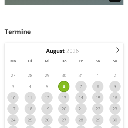
Termine
August
Mo
Di
Mi
Do
Fr
Sa
So
27
28
29
30
31
1
2
3
4
5
6
7
8
9
10
11
12
13
14
15
16
17
18
19
20
21
22
23
24
25
26
27
28
29
30