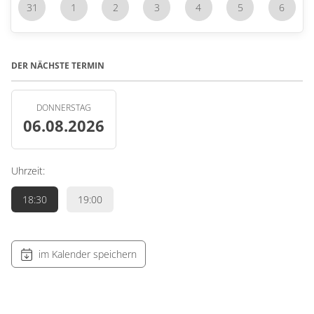
31
1
2
3
4
5
6
DER NÄCHSTE TERMIN
DONNERSTAG
06.08.2026
Uhrzeit:
18:30
19:00
im Kalender speichern