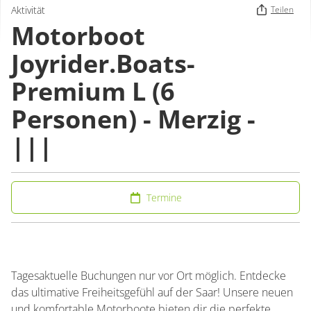
Aktivität
Teilen
Motorboot
Joyrider.Boats-
Premium L (6
Personen) - Merzig -
|||
Termine
Tagesaktuelle Buchungen nur vor Ort möglich. Entdecke
das ultimative Freiheitsgefühl auf der Saar! Unsere neuen
und komfortable Motorboote bieten dir die perfekte