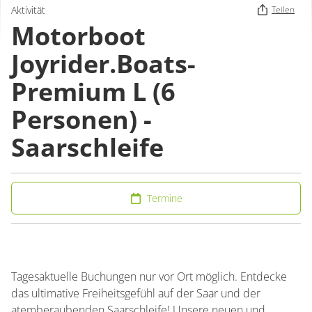
Aktivität
Teilen
Motorboot
Joyrider.Boats-
Premium L (6
Personen) -
Saarschleife
Termine
Tagesaktuelle Buchungen nur vor Ort möglich. Entdecke
das ultimative Freiheitsgefühl auf der Saar und der
atemberaubenden Saarschleife! Unsere neuen und